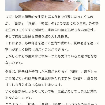
まず、快適で健康的な生活を送るうえで必要になってくるの
が、「断熱」「気密」「換気」の3つの要素になります。外の熱
を伝わりにくくする断熱性、家の中の熱を逃がさない気密性、
そして適度に新鮮な空気を取り入れる換気。
これにより、冬は寒さを遮って室内が暖かく、夏は暑さを遮って
室内が涼しく快適に過ごすことができます。
しかしこれらの要素はどれか一つでも欠けていると意味をなさ
ないのです。
例えば、断熱材を使用した水筒があります（断熱）。蓋をしっ
かり閉じていれば中身の温度は保たれますが（気密）、蓋を開
けてしまうと中身は冷めてしまいます。
いくら断熱がしっかりしていても、気密が欠けてしまえば効果
をなさないのです。
このように、「断熱」「気密」「換気」はいづれかの要素一つ