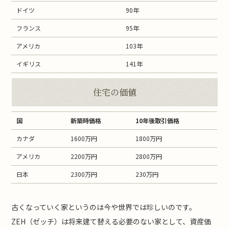
ドイツ
90年
フランス
95年
アメリカ
103年
イギリス
141年
住宅の価値
国
新築時価格
10年後取引価格
カナダ
1600万円
1800万円
アメリカ
2200万円
2800万円
日本
2300万円
230万円
古くなっていく家というのは今や世界では珍しいのです。
ZEH（ゼッチ）は将来建て替える必要のない家として、資産価