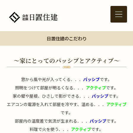
日置住建のこだわり
～家にとってのパッシブとアクティブ～
窓から風や光が入ってくる．．．
パッシブ
です。
照明をつけて部屋が明るくなる．．．
アクティブ
です。
家の壁や屋根、ひさしで影ができる．．．
パッシブ
です。
エアコンの電源を入れて部屋を冷やす、温める．．．
アクティブ
です。
部屋内の温度差で気流が生まれる．．．
パッシブ
です。
料理で火を使う．．．
アクティブ
です。