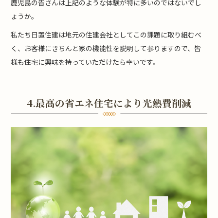
鹿児島の皆さんは上記のような体験が特に多いのではないでし
ょうか。
私たち日置住建は地元の住建会社としてこの課題に取り組むべ
く、お客様にきちんと家の機能性を説明して参りますので、皆
様も住宅に興味を持っていただけたら幸いです。
4.最高の省エネ住宅により光熱費削減