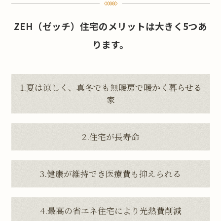
ZEH（ゼッチ）住宅のメリットは大きく5つあ
ります。
1.夏は涼しく、真冬でも無暖房で暖かく暮らせる
家
2.住宅が長寿命
3.健康が維持でき医療費も抑えられる
4.最高の省エネ住宅により光熱費削減