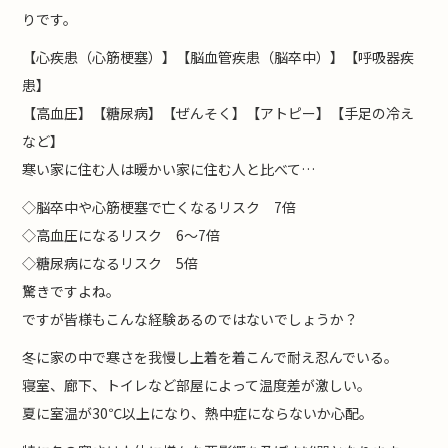
りです。
【心疾患（心筋梗塞）】【脳血管疾患（脳卒中）】【呼吸器疾
患】
【高血圧】【糖尿病】【ぜんそく】【アトピー】【手足の冷え
など】
寒い家に住む人は暖かい家に住む人と比べて…
◇脳卒中や心筋梗塞で亡くなるリスク 7倍
◇高血圧になるリスク 6～7倍
◇糖尿病になるリスク 5倍
驚きですよね。
ですが皆様もこんな経験あるのではないでしょうか？
冬に家の中で寒さを我慢し上着を着こんで耐え忍んでいる。
寝室、廊下、トイレなど部屋によって温度差が激しい。
夏に室温が30℃以上になり、熱中症にならないか心配。