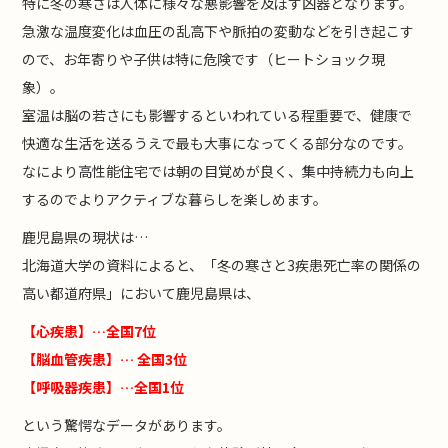
特に冬の寒さは人体に様々な悪影響を及ぼす凶器となります。
急激な温度変化は血圧の乱高下や脈拍の変動などを引き起こす
ので、お年寄りや子供は特に危険です（ヒートショック現
象）。
室温は脳の若さにも影響するといわれている程重要で、健康で
快適な生活を送るうえで最も大事になってくる部分なのです。
なにより高性能住宅では朝の目覚めが良く、集中持続力も向上
するのでよりアクティブな暮らしを楽しめます。
鹿児島県の現状は…
北海道大学の資料によると、「冬の寒さと3疾患死亡率の関係の
高い都道府県」において鹿児島県は、
【心疾患】…全国7位
【脳血管疾患】… 全国3位
【呼吸器疾患】…全国1位
という驚愕なデータがあります。