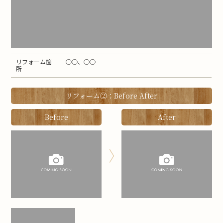
リフォーム箇
○○、○○
所
リフォーム②：Before After
Before
After